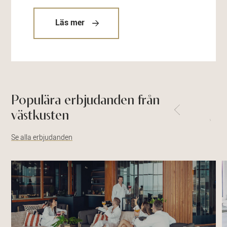
Läs mer
Populära erbjudanden från
västkusten
Se alla erbjudanden