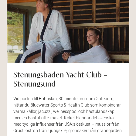
Stenungsbaden Yacht Club –
Stenungsund
Vid porten till Bohuslän, 30 minuter norr om Göteborg,
hittar du Bluewater Sports & Health Club som kombinerar
varma källor, jacuzzi, wellnesspool och bastulandskap
med en bastuflotte i havet. Köket blandar det svenska
med tydliga influenser från USA:s östkust – musslor från
Orust, ostron från Ljungskile, grönsaker från granngården.