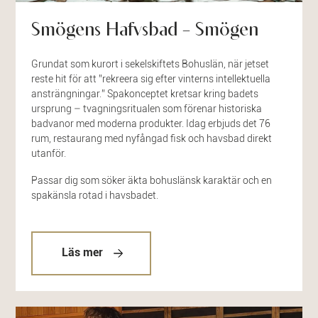
Smögens Hafvsbad – Smögen
Grundat som kurort i sekelskiftets Bohuslän, när jetset
reste hit för att ”rekreera sig efter vinterns intellektuella
ansträngningar.” Spakonceptet kretsar kring badets
ursprung – tvagningsritualen som förenar historiska
badvanor med moderna produkter. Idag erbjuds det 76
rum, restaurang med nyfångad fisk och havsbad direkt
utanför.
Passar dig som söker äkta bohuslänsk karaktär och en
spakänsla rotad i havsbadet.
Läs mer