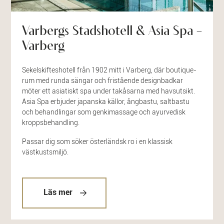
Varbergs Stadshotell & Asia Spa –
Varberg
Sekelskifteshotell från 1902 mitt i Varberg, där boutique-
rum med runda sängar och fristående designbadkar
möter ett asiatiskt spa under takåsarna med havsutsikt.
Asia Spa erbjuder japanska källor, ångbastu, saltbastu
och behandlingar som genkimassage och ayurvedisk
kroppsbehandling.
Passar dig som söker österländsk ro i en klassisk
västkustsmiljö.
Läs mer