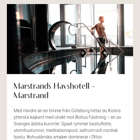
Marstrands Havshotell –
Marstrand
Med mindre än en timme från Göteborg hittar du Koöns
yttersta kajkant med utsikt mot Bohus Fästning – en av
Sveriges äldsta kurorter. Spaet rymmer bastuflotte,
utomhustunnor, meditationspool, saltrum och nordisk
bastu. Bohuslänska smaker dominerar i Ottos