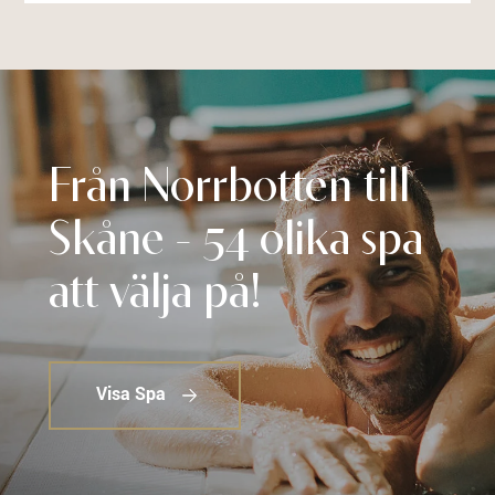
Från Norrbotten till
Skåne - 54 olika spa
att välja på!
Visa Spa