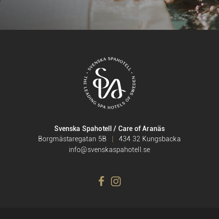
Svenska Spahotell / Care of Aranäs
Borgmästaregatan 5B
434 32 Kungsbacka
info@svenskaspahotell.se