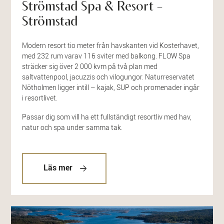
Strömstad Spa & Resort –
Strömstad
Modern resort tio meter från havskanten vid Kosterhavet,
med 232 rum varav 116 sviter med balkong. FLOW Spa
sträcker sig över 2 000 kvm på två plan med
saltvattenpool, jacuzzis och vilogungor. Naturreservatet
Nötholmen ligger intill – kajak, SUP och promenader ingår
i resortlivet.
Passar dig som vill ha ett fullständigt resortliv med hav,
natur och spa under samma tak.
Läs mer