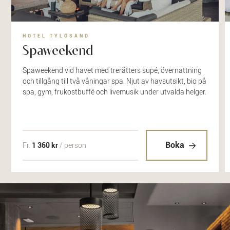
HOTEL TYLÖSAND
Spaweekend
Spaweekend vid havet med trerätters supé, övernattning
och tillgång till två våningar spa. Njut av havsutsikt, bio på
spa, gym, frukostbuffé och livemusik under utvalda helger.
Boka
Fr.
1 360 kr
/ person