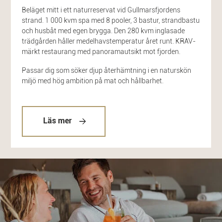
Beläget mitt i ett naturreservat vid Gullmarsfjordens
strand. 1 000 kvm spa med 8 pooler, 3 bastur, strandbastu
och husbåt med egen brygga. Den 280 kvm inglasade
trädgården håller medelhavstemperatur året runt. KRAV-
märkt restaurang med panoramautsikt mot fjorden.
Passar dig som söker djup återhämtning i en naturskön
miljö med hög ambition på mat och hållbarhet.
Läs mer