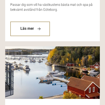
Passar dig som vill ha västkustens bästa mat och spa på
bekvämt avstånd från Göteborg.
Läs mer