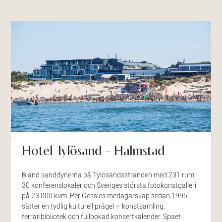
Hotel Tylösand – Halmstad
Bland sanddynerna på Tylösandsstranden med 231 rum,
30 konferenslokaler och Sveriges största fotokonstgalleri
på 23 000 kvm. Per Gessles medägarskap sedan 1995
sätter en tydlig kulturell prägel – konstsamling,
ferraribibliotek och fullbokad konsertkalender. Spaet