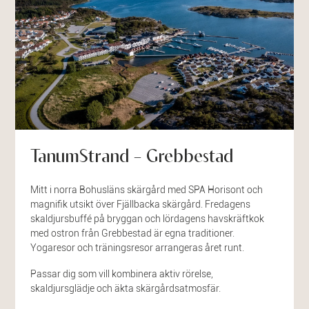
TanumStrand – Grebbestad
Mitt i norra Bohusläns skärgård med SPA Horisont och
magnifik utsikt över Fjällbacka skärgård. Fredagens
skaldjursbuffé på bryggan och lördagens havskräftkok
med ostron från Grebbestad är egna traditioner.
Yogaresor och träningsresor arrangeras året runt.
Passar dig som vill kombinera aktiv rörelse,
skaldjursglädje och äkta skärgårdsatmosfär.