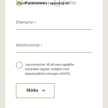
Privatperson
Företag
Jag vill prenumerera i egenskap av:
Jag samtycker till att mina uppgifter
behandlas digitalt i enlighet med
dataskyddsförordningen (GDPR).
Skicka