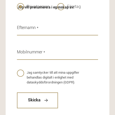
Privatperson
Företag
Jag vill prenumerera i egenskap av:
Jag samtycker till att mina uppgifter
behandlas digitalt i enlighet med
dataskyddsförordningen (GDPR).
Skicka