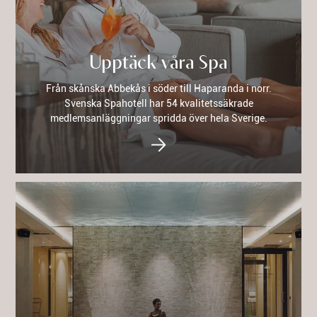
Upptäck våra Spa
Från skånska Abbekås i söder till Haparanda i norr.
Svenska Spahotell har 54 kvalitetssäkrade
medlemsanläggningar spridda över hela Sverige.