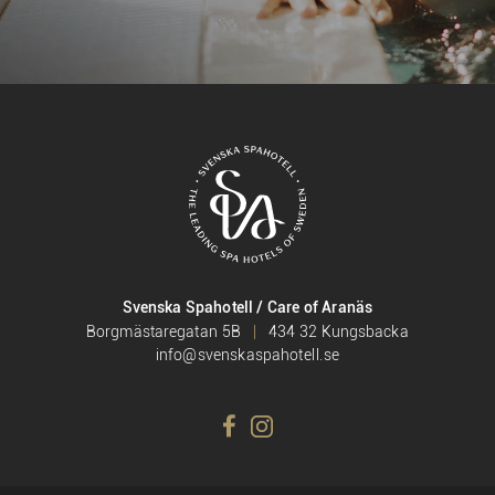
Svenska Spahotell / Care of Aranäs
Borgmästaregatan 5B
434 32 Kungsbacka
info@svenskaspahotell.se