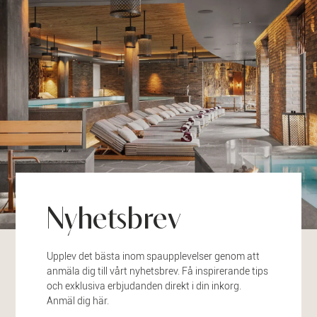
Nyhetsbrev
Upplev det bästa inom spaupplevelser genom att
anmäla dig till vårt nyhetsbrev. Få inspirerande tips
och exklusiva erbjudanden direkt i din inkorg.
Anmäl dig här.