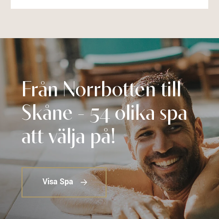
Från Norrbotten till
Skåne - 54 olika spa
att välja på!
Visa Spa