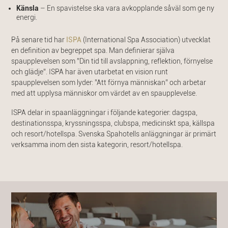
Känsla
– En spavistelse ska vara avkopplande såväl som ge ny
energi.
På senare tid har
ISPA
(International Spa Association) utvecklat
en definition av begreppet spa. Man definierar själva
spaupplevelsen som ”Din tid till avslappning, reflektion, förnyelse
och glädje”. ISPA har även utarbetat en vision runt
spaupplevelsen som lyder: ”Att förnya människan” och arbetar
med att upplysa människor om värdet av en spaupplevelse.
ISPA delar in spaanläggningar i följande kategorier: dagspa,
destinationsspa, kryssningsspa, clubspa, medicinskt spa, källspa
och resort/hotellspa. Svenska Spahotells anläggningar är primärt
verksamma inom den sista kategorin, resort/hotellspa.