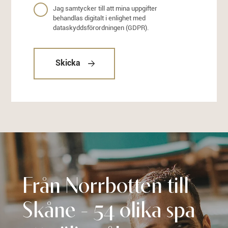
Jag samtycker till att mina uppgifter
behandlas digitalt i enlighet med
dataskyddsförordningen (GDPR).
Skicka
Från Norrbotten till
Skåne - 54 olika spa