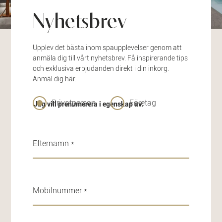
Nyhetsbrev
Upplev det bästa inom spaupplevelser genom att
anmäla dig till vårt nyhetsbrev. Få inspirerande tips
och exklusiva erbjudanden direkt i din inkorg.
Anmäl dig här.
Privatperson
Företag
Jag vill prenumerera i egenskap av: