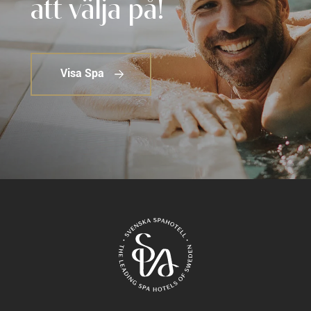
att välja på!
Visa Spa