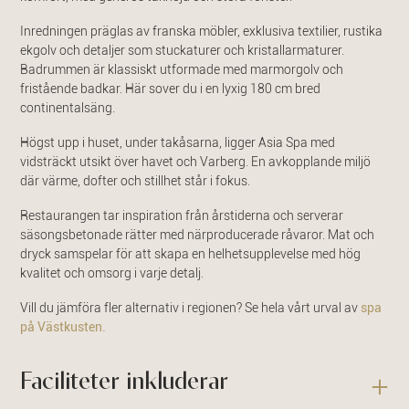
Inredningen präglas av franska möbler, exklusiva textilier, rustika
ekgolv och detaljer som stuckaturer och kristallarmaturer.
Badrummen är klassiskt utformade med marmorgolv och
fristående badkar. Här sover du i en lyxig 180 cm bred
continentalsäng.
Högst upp i huset, under takåsarna, ligger Asia Spa med
vidsträckt utsikt över havet och Varberg. En avkopplande miljö
där värme, dofter och stillhet står i fokus.
Restaurangen tar inspiration från årstiderna och serverar
säsongsbetonade rätter med närproducerade råvaror. Mat och
dryck samspelar för att skapa en helhetsupplevelse med hög
kvalitet och omsorg i varje detalj.
Vill du jämföra fler alternativ i regionen? Se hela vårt urval av
spa
på Västkusten.
Faciliteter inkluderar