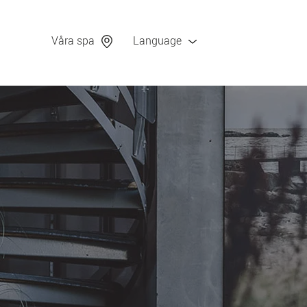
Våra spa
Language