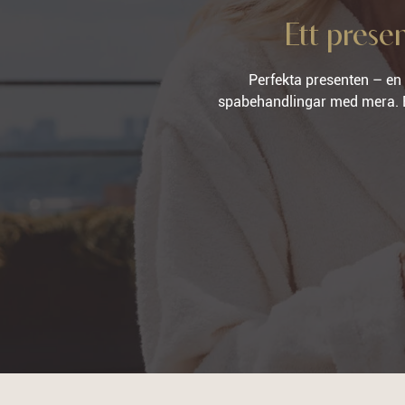
Ett prese
Perfekta presenten – en
spabehandlingar med mera. Ett 