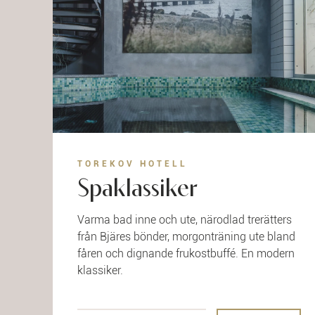
TOREKOV HOTELL
Spaklassiker
Varma bad inne och ute, närodlad trerätters
från Bjäres bönder, morgonträning ute bland
fåren och dignande frukostbuffé. En modern
klassiker.