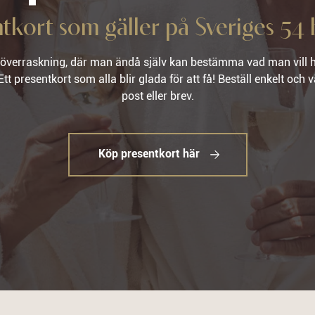
ntkort som gäller på Sveriges 54 
 överraskning, där man ändå själv kan bestämma vad man vill h
presentkort som alla blir glada för att få! Beställ enkelt och v
post eller brev.
Köp presentkort här