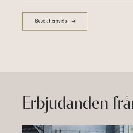
Besök hemsida
Erbjudanden frå