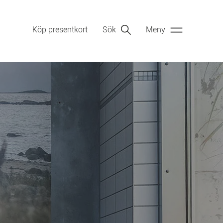
Köp presentkort
Sök
Meny