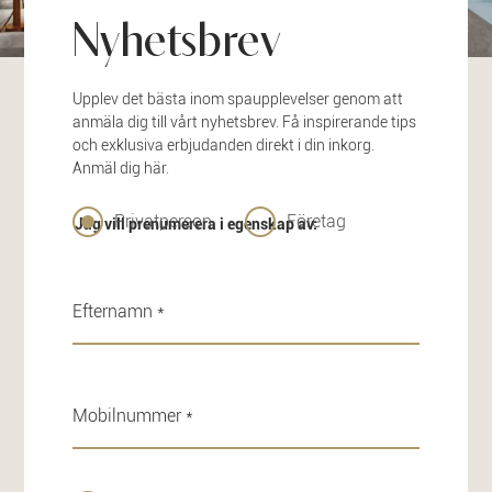
Nyhetsbrev
Upplev det bästa inom spaupplevelser genom att
anmäla dig till vårt nyhetsbrev. Få inspirerande tips
och exklusiva erbjudanden direkt i din inkorg.
Anmäl dig här.
Privatperson
Företag
Jag vill prenumerera i egenskap av: