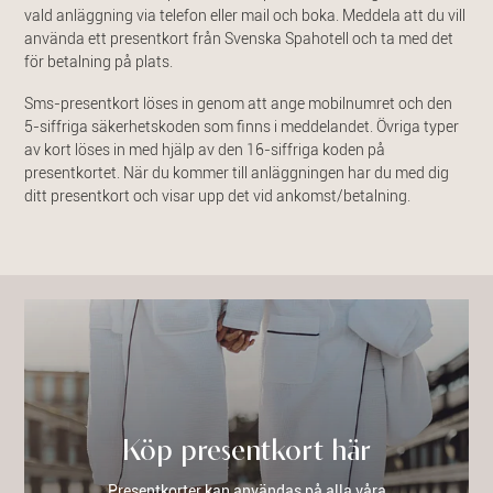
vald anläggning via telefon eller mail och boka. Meddela att du vill
använda ett presentkort från Svenska Spahotell och ta med det
för betalning på plats.
Sms-presentkort löses in genom att ange mobilnumret och den
5-siffriga säkerhetskoden som finns i meddelandet. Övriga typer
av kort löses in med hjälp av den 16-siffriga koden på
presentkortet. När du kommer till anläggningen har du med dig
ditt presentkort och visar upp det vid ankomst/betalning.
Köp presentkort här
Presentkorter kan användas på alla våra