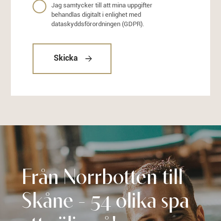
Jag samtycker till att mina uppgifter
behandlas digitalt i enlighet med
dataskyddsförordningen (GDPR).
Skicka
Från Norrbotten till
Skåne - 54 olika spa