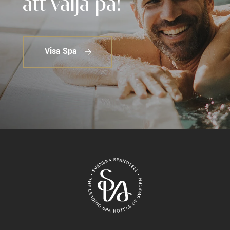
att välja på!
Visa Spa