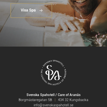
Visa Spa
Svenska Spahotell / Care of Aranäs
Borgmästaregatan 5B
434 32 Kungsbacka
info@svenskaspahotell.se