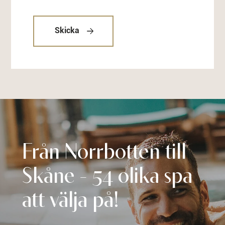
Skicka
Från Norrbotten till
Skåne - 54 olika spa
att välja på!