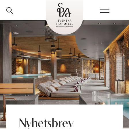
Upptäck våra Spa
Nyhetsbrev