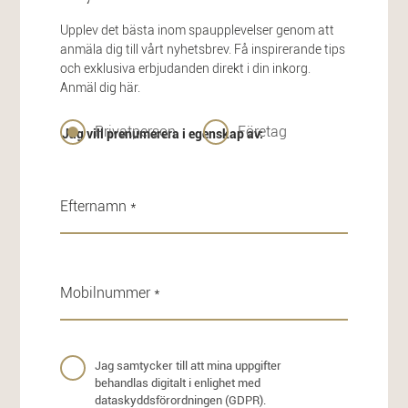
Upplev det bästa inom spaupplevelser genom att
anmäla dig till vårt nyhetsbrev. Få inspirerande tips
och exklusiva erbjudanden direkt i din inkorg.
Anmäl dig här.
Privatperson
Företag
Jag vill prenumerera i egenskap av:
Jag samtycker till att mina uppgifter
behandlas digitalt i enlighet med
dataskyddsförordningen (GDPR).