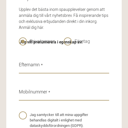
Upplev det bästa inom spaupplevelser genom att
anmäla dig till vårt nyhetsbrev. Få inspirerande tips
och exklusiva erbjudanden direkt i din inkorg.
Anmäl dig här.
Privatperson
Företag
Jag vill prenumerera i egenskap av:
Jag samtycker till att mina uppgifter
behandlas digitalt i enlighet med
dataskyddsförordningen (GDPR).