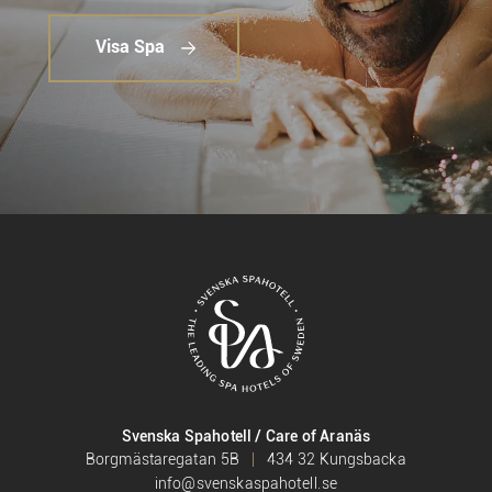
Visa Spa
Svenska Spahotell / Care of Aranäs
Borgmästaregatan 5B
434 32 Kungsbacka
info@svenskaspahotell.se