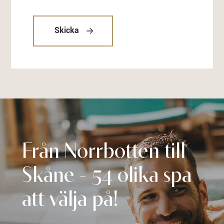
Skicka
Från Norrbotten till
Skåne - 54 olika spa
att välja på!