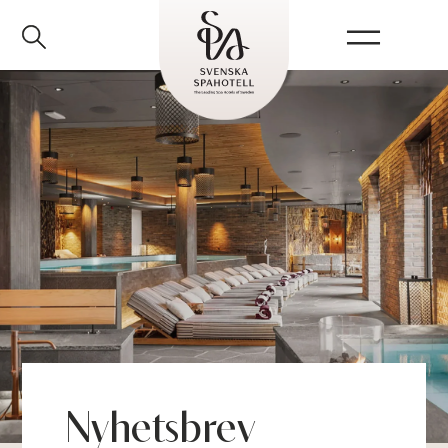
Barntider på Spa
Nyhetsbrev