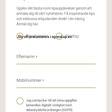
Upplev det bästa inom spaupplevelser genom att
anmäla dig till vårt nyhetsbrev. Få inspirerande tips
och exklusiva erbjudanden direkt i din inkorg.
Anmäl dig här.
Privatperson
Företag
Jag vill prenumerera i egenskap av:
Jag samtycker till att mina uppgifter
behandlas digitalt i enlighet med
dataskyddsförordningen (GDPR).