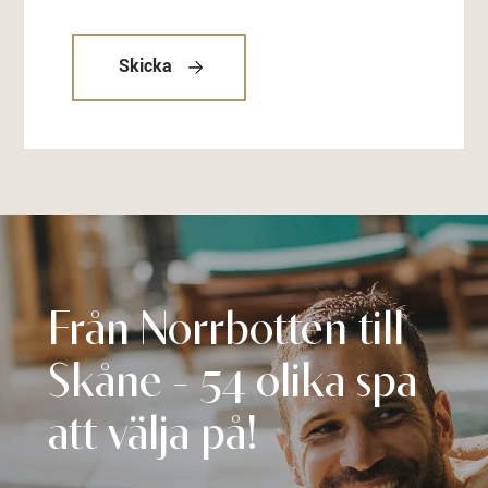
Skicka
Från Norrbotten till
Skåne - 54 olika spa
att välja på!