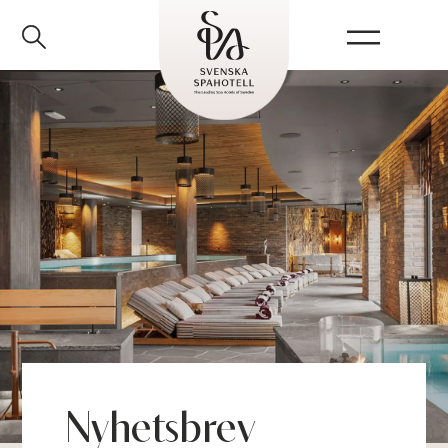
Spapaket alla dagar
Nyhetsbrev