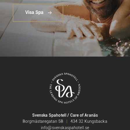
Visa Spa
Svenska Spahotell / Care of Aranäs
Borgmästaregatan 5B
434 32 Kungsbacka
info@svenskaspahotell.se