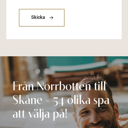
Skicka
Från Norrbotten till
Skåne - 54 olika spa
att välja på!