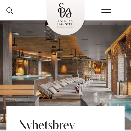
Kvällspaweekend
Nyhetsbrev