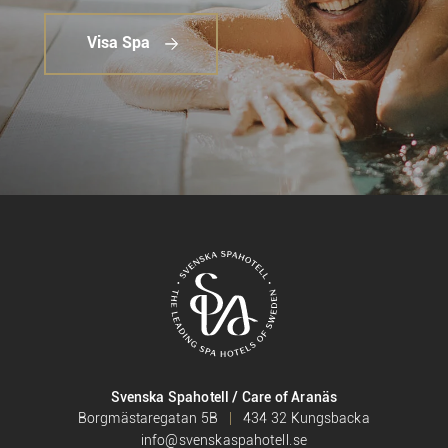
Visa Spa
Svenska Spahotell / Care of Aranäs
Borgmästaregatan 5B
434 32 Kungsbacka
info@svenskaspahotell.se