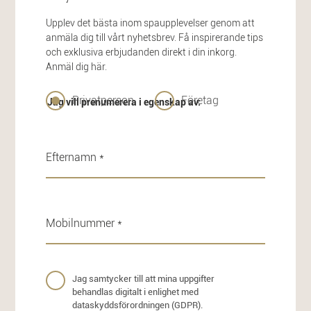
Upplev det bästa inom spaupplevelser genom att
anmäla dig till vårt nyhetsbrev. Få inspirerande tips
och exklusiva erbjudanden direkt i din inkorg.
Anmäl dig här.
Privatperson
Företag
Jag vill prenumerera i egenskap av:
Jag samtycker till att mina uppgifter
behandlas digitalt i enlighet med
dataskyddsförordningen (GDPR).