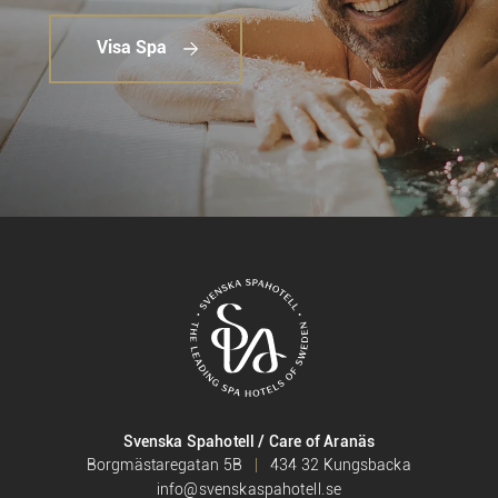
Visa Spa
Svenska Spahotell / Care of Aranäs
Borgmästaregatan 5B
434 32 Kungsbacka
info@svenskaspahotell.se