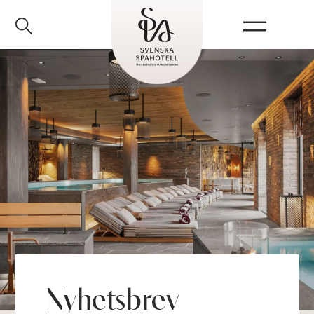
Herrgårdspaket
Nyhetsbrev