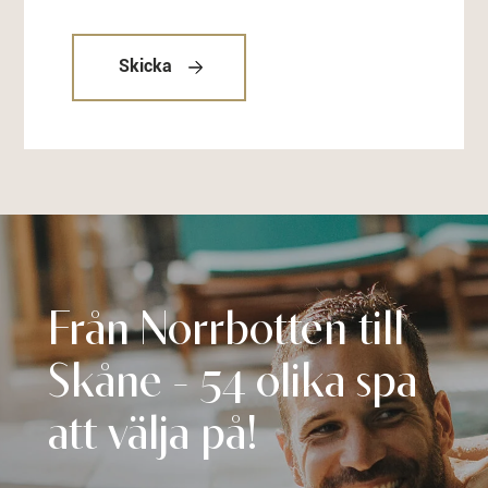
Skicka
Från Norrbotten till
Skåne - 54 olika spa
att välja på!