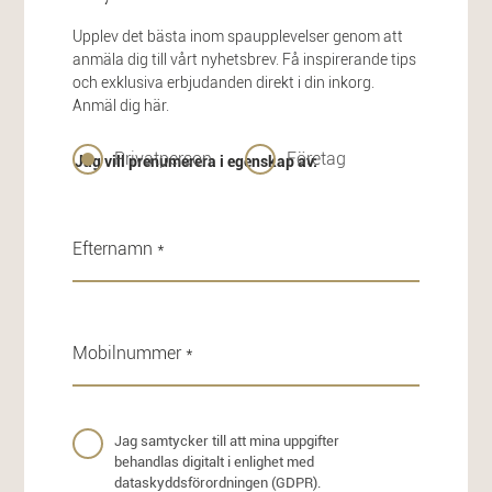
Upplev det bästa inom spaupplevelser genom att
anmäla dig till vårt nyhetsbrev. Få inspirerande tips
och exklusiva erbjudanden direkt i din inkorg.
Anmäl dig här.
Privatperson
Företag
Jag vill prenumerera i egenskap av:
Jag samtycker till att mina uppgifter
behandlas digitalt i enlighet med
dataskyddsförordningen (GDPR).