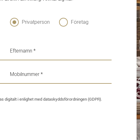
Privatperson
Företag
las digitalt i enlighet med dataskyddsförordningen (GDPR).