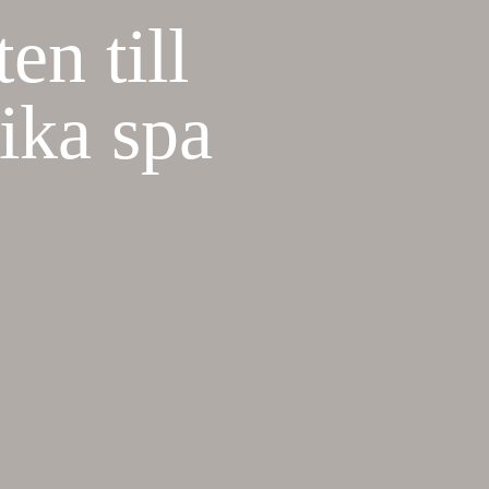
en till
ika spa