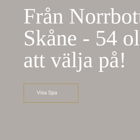
Från Norrbott
Skåne - 54 ol
att välja på!
Visa Spa