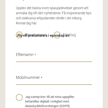
Upplev det bästa inom spaupplevelser genom att
anmäla dig till vårt nyhetsbrev. Få inspirerande tips
och exklusiva erbjudanden direkt i din inkorg.
Anmäl dig här.
Privatperson
Företag
Jag vill prenumerera i egenskap av:
Jag samtycker till att mina uppgifter
behandlas digitalt i enlighet med
dataskyddsförordningen (GDPR).