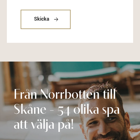
Skicka
Från Norrbotten till
Skåne - 54 olika spa
att välja på!