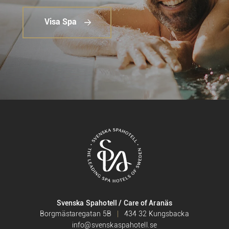
Visa Spa
Svenska Spahotell / Care of Aranäs
Borgmästaregatan 5B
434 32 Kungsbacka
info@svenskaspahotell.se