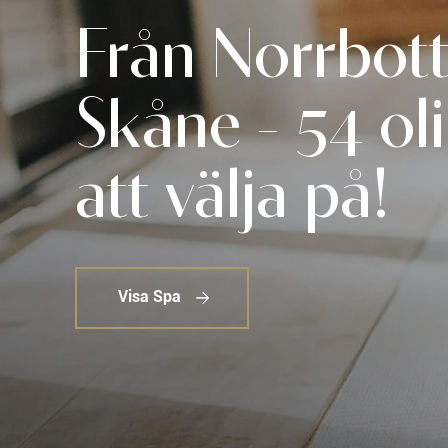
Från Norrbotte
Skåne - 54 ol
att välja på!
Visa Spa