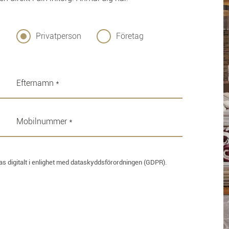
Privatperson
Företag
las digitalt i enlighet med dataskyddsförordningen (GDPR).