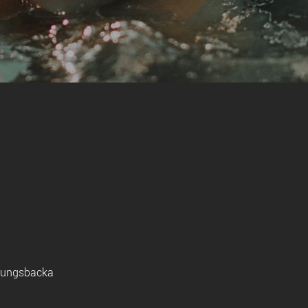
Kungsbacka