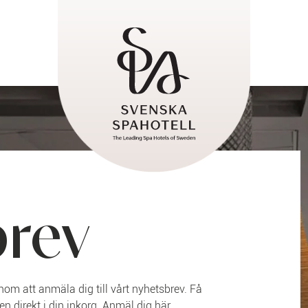
brev
om att anmäla dig till vårt nyhetsbrev. Få
n direkt i din inkorg. Anmäl dig här.